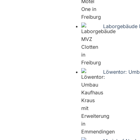
Laborgebäude M
Löwentor: Umba