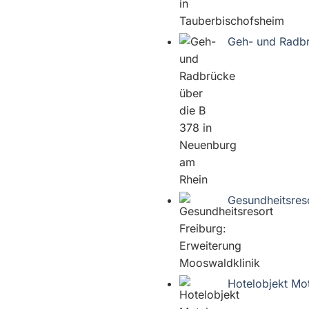
Geh- und Radbr
Gesundheitsres
Hotelobjekt Mot