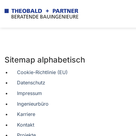
Zum
Inhalt
springen
Sitemap alphabetisch
Cookie-Richtlinie (EU)
Datenschutz
Impressum
Ingenieurbüro
Karriere
Kontakt
Projekte