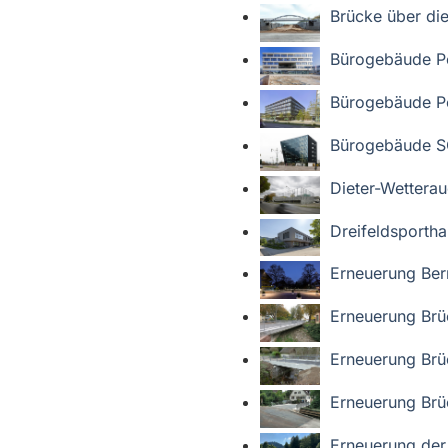
Brücke über die
Bürogebäude Po
Bürogebäude P
Bürogebäude 
Dieter-Wettera
Dreifeldsporthal
Erneuerung Ber
Erneuerung Brü
Erneuerung Brü
Erneuerung Brü
Erneuerung der