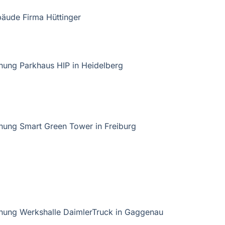
bäude Firma Hüttinger
ung Parkhaus HIP in Heidelberg
ung Smart Green Tower in Freiburg
nung Werkshalle DaimlerTruck in Gaggenau