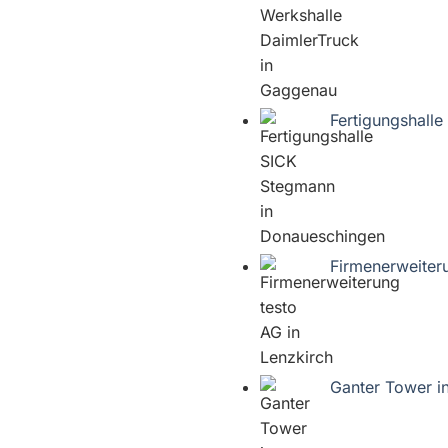
Fertigungshall
Firmenerweiteru
Ganter Tower i