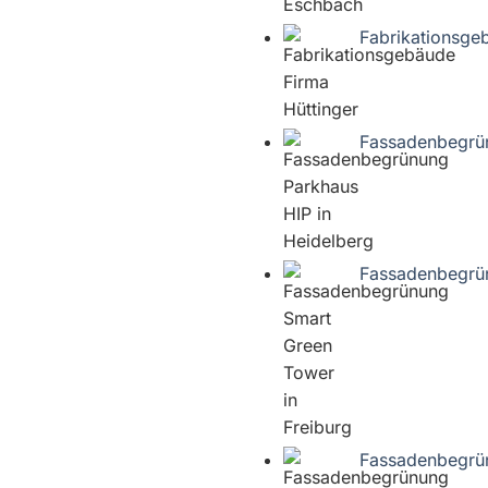
Fabrikationsge
Fassadenbegrün
Fassadenbegrün
Fassadenbegrü