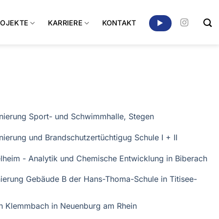
ROJEKTE
KARRIERE
KONTAKT
▶
nierung Sport- und Schwimmhalle, Stegen
ierung und Brandschutzertüchtigug Schule I + II
lheim - Analytik und Chemische Entwicklung in Biberach
ierung Gebäude B der Hans-Thoma-Schule in Titisee-
en Klemmbach in Neuenburg am Rhein