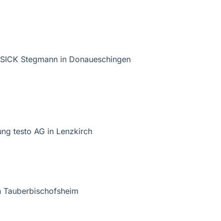
e SICK Stegmann in Donaueschingen
ng testo AG in Lenzkirch
n Tauberbischofsheim