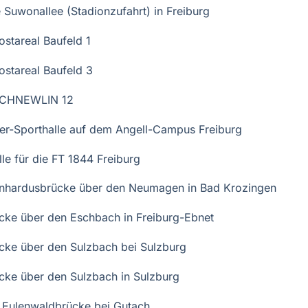
 Suwonallee (Stadionzufahrt) in Freiburg
stareal Baufeld 1
ostareal Baufeld 3
SCHNEWLIN 12
uer-Sporthalle auf dem Angell-Campus Freiburg
le für die FT 1844 Freiburg
nhardusbrücke über den Neumagen in Bad Krozingen
cke über den Eschbach in Freiburg-Ebnet
cke über den Sulzbach bei Sulzburg
cke über den Sulzbach in Sulzburg
 Eulenwaldbrücke bei Gutach