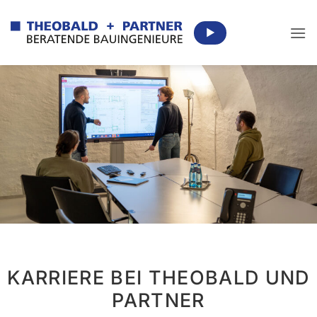
Zum
Inhalt
▶
springen
KARRIERE BEI THEOBALD UND
PARTNER