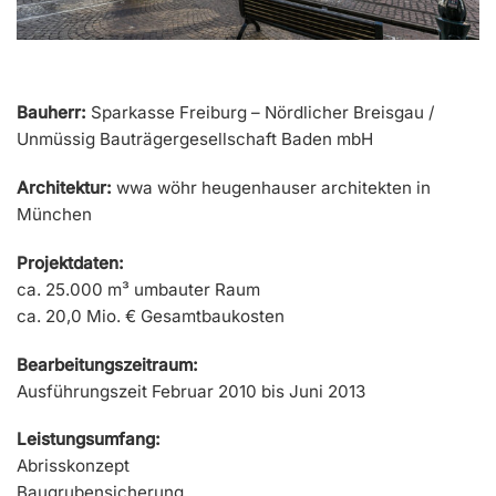
Bauherr:
Sparkasse Freiburg – Nördlicher Breisgau /
Unmüssig Bauträgergesellschaft Baden mbH
Architektur:
wwa wöhr heugenhauser architekten in
München
Projektdaten:
ca. 25.000 m³ umbauter Raum
ca. 20,0 Mio. € Gesamtbaukosten
Bearbeitungszeitraum:
Ausführungszeit Februar 2010 bis Juni 2013
Leistungsumfang:
Abrisskonzept
Baugrubensicherung