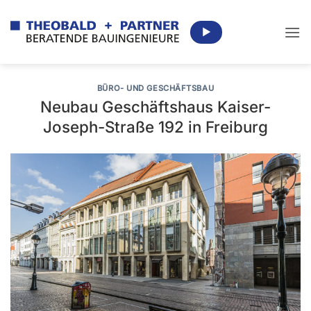
Zum
Inhalt
▶
springen
BÜRO- UND GESCHÄFTSBAU
Neubau Geschäftshaus Kaiser-
Joseph-Straße 192 in Freiburg