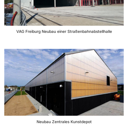
VAG Freiburg Neubau einer Straßenbahnabstellhalle
Neubau Zentrales Kunstdepot