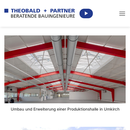
Zum
Inhalt
▶
springen
Umbau und Erweiterung einer Produktionshalle in Umkirch